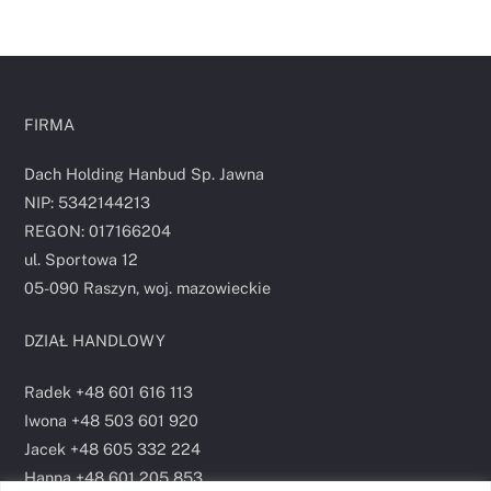
FIRMA
Dach Holding Hanbud Sp. Jawna
NIP: 5342144213
REGON: 017166204
ul. Sportowa 12
05-090 Raszyn, woj. mazowieckie
DZIAŁ HANDLOWY
Radek +48 601 616 113
Iwona +48 503 601 920
Jacek +48 605 332 224
Hanna +48 601 205 853