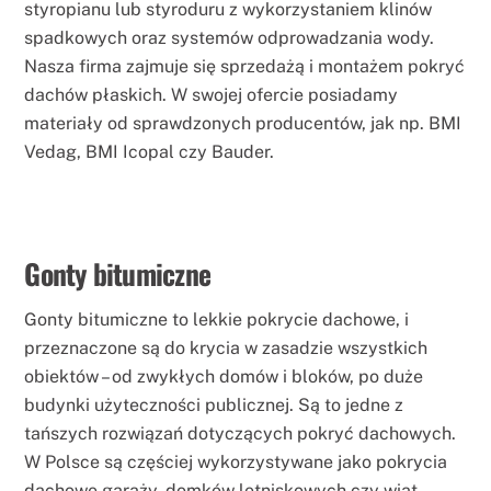
styropianu lub styroduru z wykorzystaniem klinów
spadkowych oraz systemów odprowadzania wody.
Nasza firma zajmuje się sprzedażą i montażem pokryć
dachów płaskich. W swojej ofercie posiadamy
materiały od sprawdzonych producentów, jak np. BMI
Vedag, BMI Icopal czy Bauder.
Gonty bitumiczne
Gonty bitumiczne to lekkie pokrycie dachowe, i
przeznaczone są do krycia w zasadzie wszystkich
obiektów – od zwykłych domów i bloków, po duże
budynki użyteczności publicznej. Są to jedne z
tańszych rozwiązań dotyczących pokryć dachowych.
W Polsce są częściej wykorzystywane jako pokrycia
dachowe garaży, domków letniskowych czy wiat.