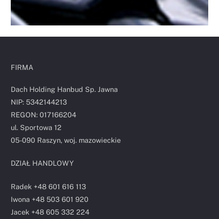
FIRMA
Dach Holding Hanbud Sp. Jawna
NIP: 5342144213
REGON: 017166204
ul. Sportowa 12
05-090 Raszyn, woj. mazowieckie
DZIAŁ HANDLOWY
Radek +48 601 616 113
Iwona +48 503 601 920
Jacek +48 605 332 224