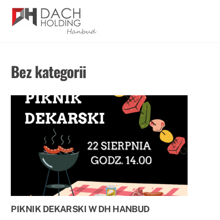
Skip
Men
to
content
Bez kategorii
PIKNIK DEKARSKI W DH HANBUD