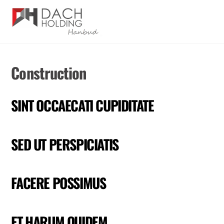
Skip
Men
to
content
Construction
SINT OCCAECATI CUPIDITATE
SED UT PERSPICIATIS
FACERE POSSIMUS
ET HARUM QUIDEM