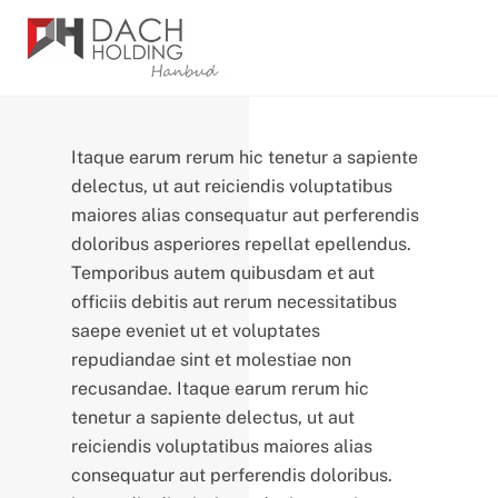
Skip
Men
to
content
Itaque earum rerum hic tenetur a sapiente
delectus, ut aut reiciendis voluptatibus
maiores alias consequatur aut perferendis
doloribus asperiores repellat epellendus.
Temporibus autem quibusdam et aut
officiis debitis aut rerum necessitatibus
saepe eveniet ut et voluptates
repudiandae sint et molestiae non
recusandae. Itaque earum rerum hic
tenetur a sapiente delectus, ut aut
reiciendis voluptatibus maiores alias
consequatur aut perferendis doloribus.