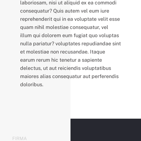
laboriosam, nisi ut aliquid ex ea commodi
consequatur? Quis autem vel eum iure
reprehenderit qui in ea voluptate velit esse
quam nihil molestiae consequatur, vel
illum qui dolorem eum fugiat quo voluptas
nulla pariatur? voluptates repudiandae sint
et molestiae non recusandae. Itaque
earum rerum hic tenetur a sapiente
delectus, ut aut reiciendis voluptatibus
maiores alias consequatur aut perferendis
doloribus.
FIRMA