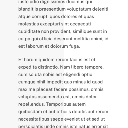
iusto odio dignissimos ducimus qui
blanditiis praesentium voluptatum deleniti
atque corrupti quos dolores et quas
molestias excepturi sint occaecati
cupiditate non provident, similique sunt in
culpa qui officia deserunt mollitia animi, id
est laborum et dolorum fuga.
Et harum quidem rerum facilis est et
expedita distinctio. Nam libero tempore,
cum soluta nobis est eligendi optio
cumque nihil impedit quo minus id quod
maxime placeat facere possimus, omnis
voluptas assumenda est, omnis dolor
repellendus. Temporibus autem
quibusdam et aut officiis debitis aut rerum
necessitatibus saepe eveniet ut et sed ut
perspiciatis unde omnis iste natus error sit